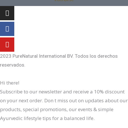
Instagram
Facebook-
Youtube
f
2023 PureNatural International BV. Todos los derechos
reservados.
Hi there!
Subscribe to our newsletter and receive a 10% discount
on your next order. Don t miss out on updates about our
products, special promotions, our events & simple
Ayurvedic lifestyle tips for a balanced life.