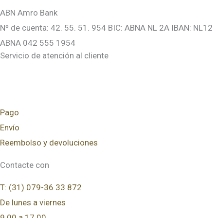
ABN Amro Bank
Nº de cuenta: 42. 55. 51. 954 BIC: ABNA NL 2A IBAN: NL12
ABNA 042 555 1954
Servicio de atención al cliente
Pago
Envío
Reembolso y devoluciones
Contacte con
T: (31) 079-36 33 872
De lunes a viernes
9.00 a 17.00