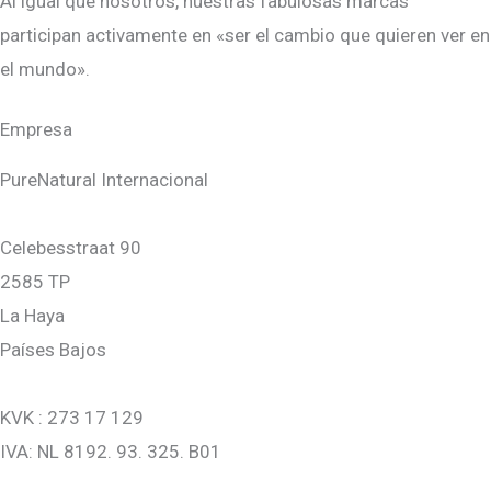
Al igual que nosotros, nuestras fabulosas marcas
participan activamente en «ser el cambio que quieren ver en
el mundo».
Empresa
PureNatural Internacional
Celebesstraat 90
2585 TP
La Haya
Países Bajos
KVK : 273 17 129
IVA: NL 8192. 93. 325. B01