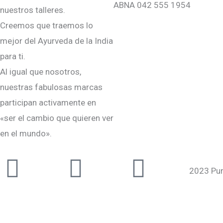
ABNA 042 555 1954
nuestros talleres.
Creemos que traemos lo
mejor del Ayurveda de la India
para ti.
Al igual que nosotros,
nuestras fabulosas marcas
participan activamente en
«ser el cambio que quieren ver
en el mundo».
Instagram
Facebook-
Youtub
2023 Pur
f