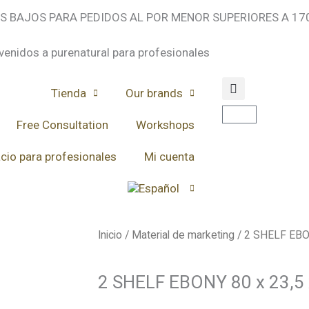
ES BAJOS PARA PEDIDOS AL POR MENOR SUPERIORES A 17
venidos a purenatural para profesionales
Tienda
Our brands
Carrito
Free Consultation
Workshops
cio para profesionales
Mi cuenta
Inicio
/
Material de marketing
/ 2 SHELF EBON
2 SHELF EBONY 80 x 23,5 