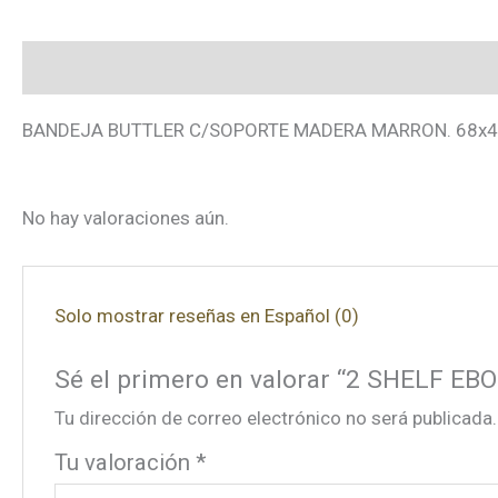
Descripción
Valoraciones (0)
Ingredients
BANDEJA BUTTLER C/SOPORTE MADERA MARRON. 68x48
No hay valoraciones aún.
Solo mostrar reseñas en Español (0)
Sé el primero en valorar “2 SHELF EBON
Tu dirección de correo electrónico no será publicada.
Tu valoración
*