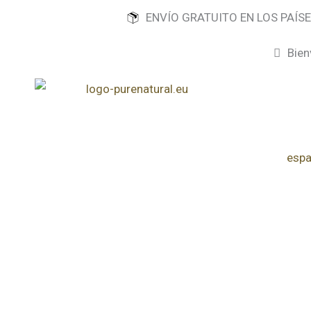
Ir
ENVÍO GRATUITO EN LOS PAÍS
al
contenido
Bien
espa