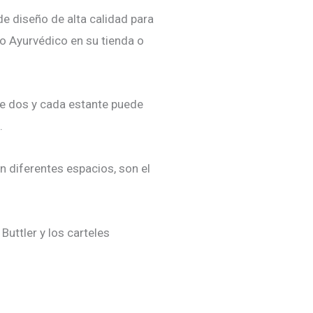
de diseño de alta calidad para
o Ayurvédico en su tienda o
de dos y cada estante puede
.
 en diferentes espacios, son el
Buttler y los carteles