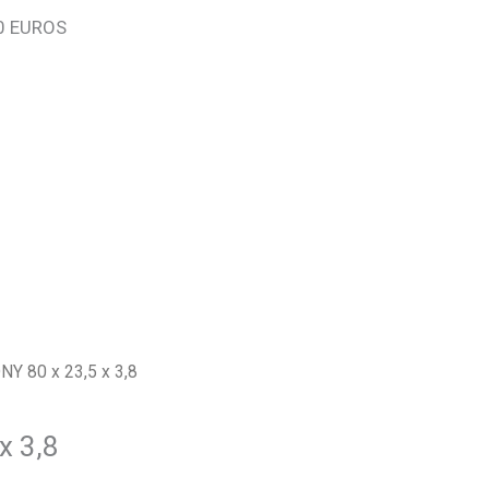
0 EUROS
Y 80 x 23,5 x 3,8
x 3,8