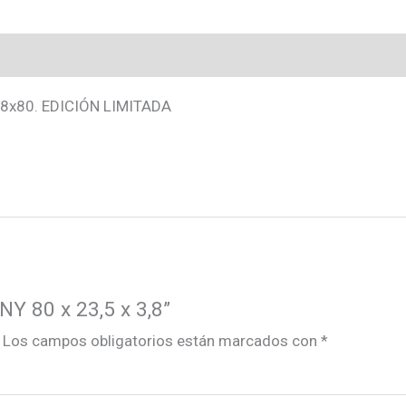
3,8
cantidad
x80. EDICIÓN LIMITADA
Y 80 x 23,5 x 3,8”
Los campos obligatorios están marcados con
*