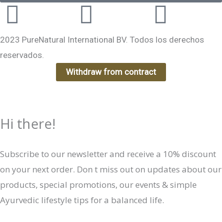
Instagram
Facebook-
Yout
f
2023 PureNatural International BV. Todos los derechos
reservados.
Withdraw from contract
Hi there!
Subscribe to our newsletter and receive a 10% discount
on your next order. Don t miss out on updates about our
products, special promotions, our events & simple
Ayurvedic lifestyle tips for a balanced life.