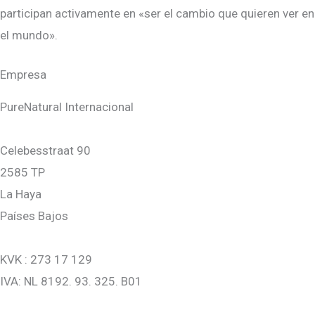
participan activamente en «ser el cambio que quieren ver en
el mundo».
Empresa
PureNatural Internacional
Celebesstraat 90
2585 TP
La Haya
Países Bajos
KVK : 273 17 129
IVA: NL 8192. 93. 325. B01