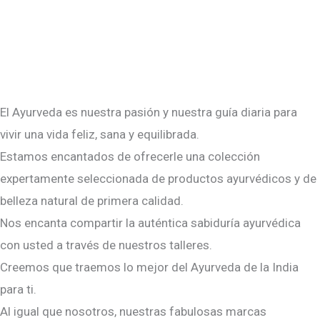
El Ayurveda es nuestra pasión y nuestra guía diaria para
vivir una vida feliz, sana y equilibrada.
Estamos encantados de ofrecerle una colección
expertamente seleccionada de productos ayurvédicos y de
belleza natural de primera calidad.
Nos encanta compartir la auténtica sabiduría ayurvédica
con usted a través de nuestros talleres.
Creemos que traemos lo mejor del Ayurveda de la India
para ti.
Al igual que nosotros, nuestras fabulosas marcas