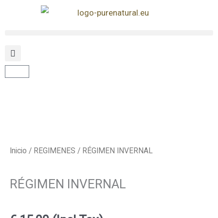
Ir
al
contenido
Carrito
Inicio
/
REGIMENES
/ RÉGIMEN INVERNAL
RÉGIMEN INVERNAL