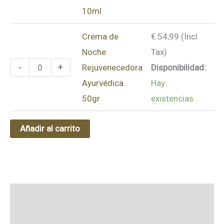
10ml
Crema de
€
54,99
(Incl
Noche
Tax)
-
+
Rejuvenecedora
Disponibilidad:
Ayurvédica
Hay
50gr
existencias
Añadir al carrito
Valoraciones (0)
Ingredients