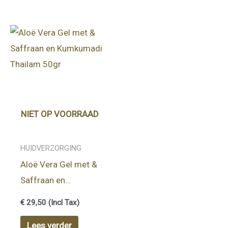
NIET OP VOORRAAD
HUIDVERZORGING
Aloë Vera Gel met &
Saffraan en
Kumkumadi Thailam
€
29,50
(Incl Tax)
50gr
Lees verder