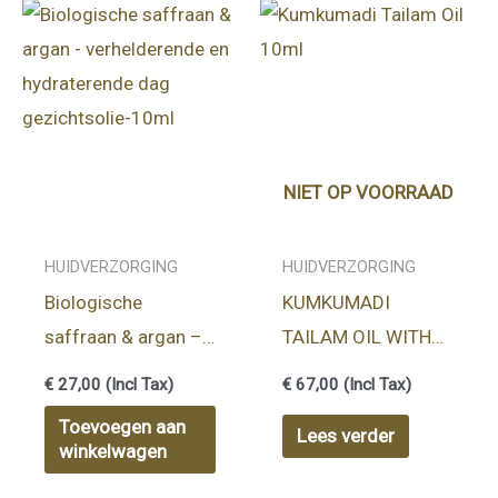
NIET OP VOORRAAD
HUIDVERZORGING
HUIDVERZORGING
Biologische
KUMKUMADI
saffraan & argan –
TAILAM OIL WITH
verhelderende en
ADDITIONAL
€
27,00
(Incl Tax)
€
67,00
(Incl Tax)
hydraterende dag
DISPENSER 10ml
Toevoegen aan
Lees verder
gezichtsolie-10ml
winkelwagen