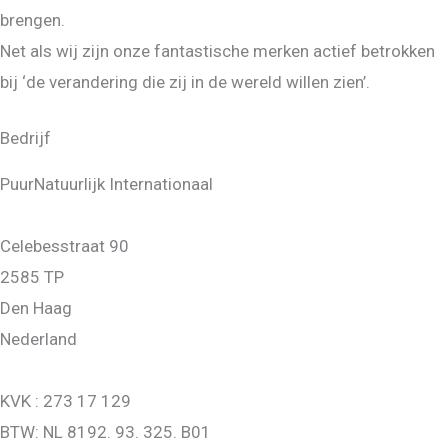
brengen.
Net als wij zijn onze fantastische merken actief betrokken
bij ‘de verandering die zij in de wereld willen zien’.
Bedrijf
PuurNatuurlijk Internationaal
Celebesstraat 90
2585 TP
Den Haag
Nederland
KVK : 273 17 129
BTW: NL 8192. 93. 325. B01