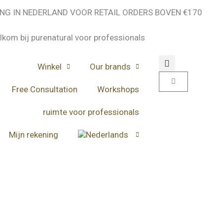
NG IN NEDERLAND VOOR RETAIL ORDERS BOVEN €170
kom bij purenatural voor professionals
Winkel
Our brands
Winkelwagen
Free Consultation
Workshops
ruimte voor professionals
Mijn rekening