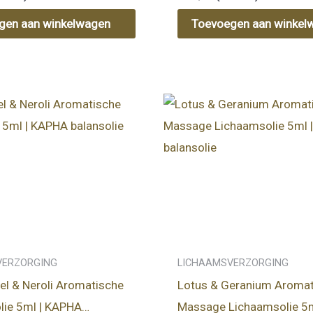
gen aan winkelwagen
Toevoegen aan winkel
VERZORGING
LICHAAMSVERZORGING
el & Neroli Aromatische
Lotus & Geranium Aroma
ie 5ml | KAPHA
Massage Lichaamsolie 5m