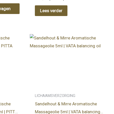
wagen
Lees verder
LICHAAMSVERZORGING
tische
Sandelhout & Mirre Aromatische
l | PITTA
Massageolie 5ml | VATA balancing