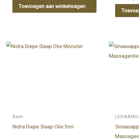
Toevoegen aan winkelwagen
Toevoe
Asmi
LICHAAMS
Nidra Diepe Slaap Olie 5ml
Sinaasapp
Massageol