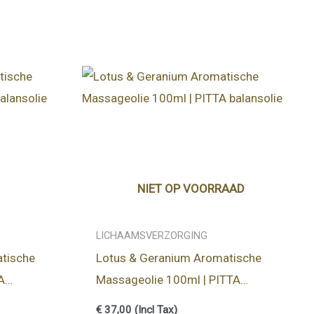
NIET OP VOORRAAD
LICHAAMSVERZORGING
atische
Lotus & Geranium Aromatische
A
Massageolie 100ml | PITTA
balansolie
€
37,00
(Incl Tax)