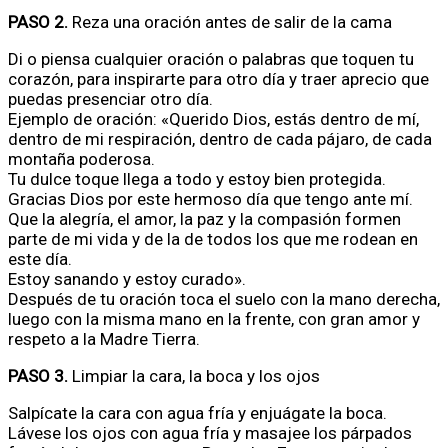
PASO 2.
Reza una oración antes de salir de la cama
Di o piensa cualquier oración o palabras que toquen tu
corazón, para inspirarte para otro día y traer aprecio que
puedas presenciar otro día.
Ejemplo de oración: «Querido Dios, estás dentro de mí,
dentro de mi respiración, dentro de cada pájaro, de cada
montaña poderosa.
Tu dulce toque llega a todo y estoy bien protegida.
Gracias Dios por este hermoso día que tengo ante mí.
Que la alegría, el amor, la paz y la compasión formen
parte de mi vida y de la de todos los que me rodean en
este día.
Estoy sanando y estoy curado».
Después de tu oración toca el suelo con la mano derecha,
luego con la misma mano en la frente, con gran amor y
respeto a la Madre Tierra.
PASO 3.
Limpiar la cara, la boca y los ojos
Salpícate la cara con agua fría y enjuágate la boca.
Lávese los ojos con agua fría y masajee los párpados