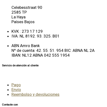
Celebesstraat 90
2585 TP
La Haya
Países Bajos
KVK : 273 17 129
IVA: NL 8192. 93. 325. B01
ABN Amro Bank
Nº de cuenta: 42. 55. 51. 954 BIC: ABNA NL 2A
IBAN: NL12 ABNA 042 555 1954
Servicio de atención al cliente
Pago
Envío
Reembolso y devoluciones
Contacte con