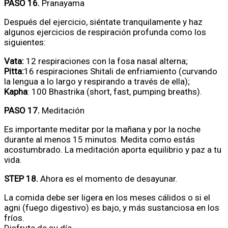
PASO 16.
Pranayama
Después del ejercicio, siéntate tranquilamente y haz
algunos ejercicios de respiración profunda como los
siguientes:
Vata:
12 respiraciones con la fosa nasal alterna;
Pitta:
16 respiraciones Shitali de enfriamiento (curvando
la lengua a lo largo y respirando a través de ella);
Kapha
: 100 Bhastrika (short, fast, pumping breaths).
PASO 17.
Meditación
Es importante meditar por la mañana y por la noche
durante al menos 15 minutos. Medita como estás
acostumbrado. La meditación aporta equilibrio y paz a tu
vida.
STEP 18.
Ahora es el momento de desayunar.
La comida debe ser ligera en los meses cálidos o si el
agni (fuego digestivo) es bajo, y más sustanciosa en los
fríos.
Disfrute de su día.