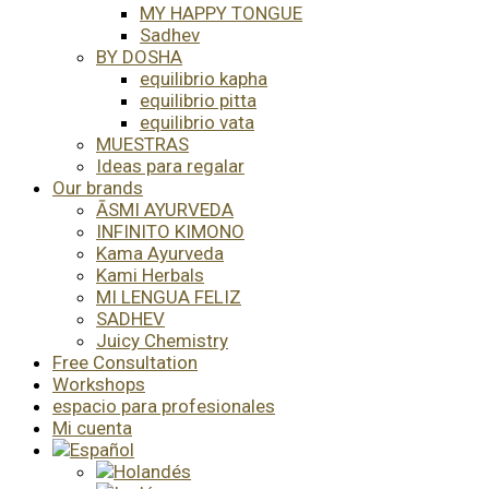
MY HAPPY TONGUE
Sadhev
BY DOSHA
equilibrio kapha
equilibrio pitta
equilibrio vata
MUESTRAS
Ideas para regalar
Our brands
ĀSMI AYURVEDA
INFINITO KIMONO
Kama Ayurveda
Kami Herbals
MI LENGUA FELIZ
SADHEV
Juicy Chemistry
Free Consultation
Workshops
espacio para profesionales
Mi cuenta