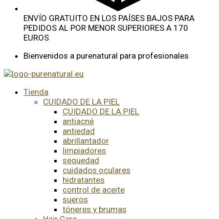
ENVÍO GRATUITO EN LOS PAÍSES BAJOS PARA
PEDIDOS AL POR MENOR SUPERIORES A 170
EUROS
Bienvenidos a purenatural para profesionales
Tienda
CUIDADO DE LA PIEL
CUIDADO DE LA PIEL
antiacné
antiedad
abrillantador
limpiadores
sequedad
cuidados oculares
hidratantes
control de aceite
sueros
tóneres y brumas
Hair Care