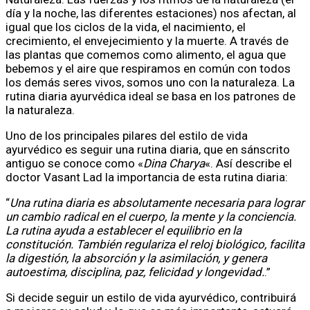
día y la noche, las diferentes estaciones) nos afectan, al
igual que los ciclos de la vida, el nacimiento, el
crecimiento, el envejecimiento y la muerte. A través de
las plantas que comemos como alimento, el agua que
bebemos y el aire que respiramos en común con todos
los demás seres vivos, somos uno con la naturaleza. La
rutina diaria ayurvédica ideal se basa en los patrones de
la naturaleza.
Uno de los principales pilares del estilo de vida
ayurvédico es seguir una rutina diaria, que en sánscrito
antiguo se conoce como «
Dina Charya
«. Así describe el
doctor Vasant Lad la importancia de esta rutina diaria:
“
Una rutina diaria es absolutamente necesaria para lograr
un cambio radical en el cuerpo, la mente y la conciencia.
La rutina ayuda a establecer el equilibrio en la
constitución. También regulariza el reloj biológico, facilita
la digestión, la absorción y la asimilación, y genera
autoestima, disciplina, paz, felicidad y longevidad.
.”
Si decide seguir un estilo de vida ayurvédico, contribuirá