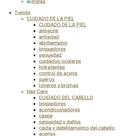
Tienda
CUIDADO DE LA PIEL
CUIDADO DE LA PIEL
antiacné
antiedad
abrillantador
limpiadores
sequedad
cuidados oculares
hidratantes
control de aceite
sueros
tóneres y brumas
Hair Care
CUIDADO DEL CABELLO
limpiadores
acondicionadores
caspa
sequedad y daños
caída y debilitamiento del cabello
aceites