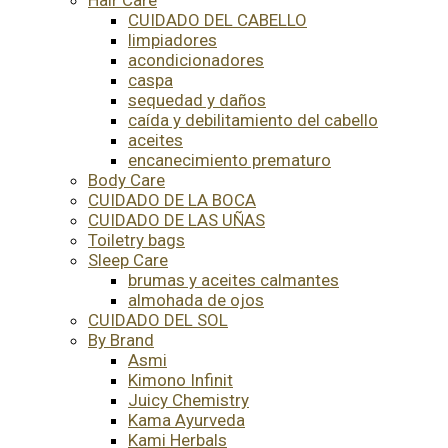
CUIDADO DEL CABELLO
limpiadores
acondicionadores
caspa
sequedad y daños
caída y debilitamiento del cabello
aceites
encanecimiento prematuro
Body Care
CUIDADO DE LA BOCA
CUIDADO DE LAS UÑAS
Toiletry bags
Sleep Care
brumas y aceites calmantes
almohada de ojos
CUIDADO DEL SOL
By Brand
Asmi
Kimono Infinit
Juicy Chemistry
Kama Ayurveda
Kami Herbals