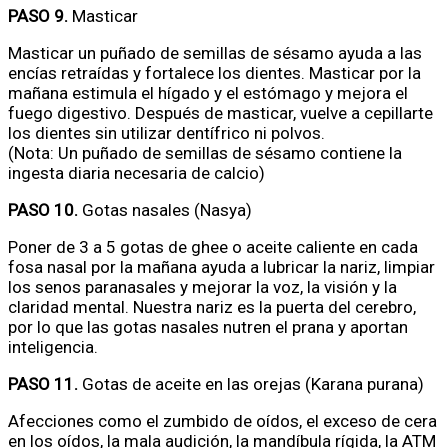
PASO 9.
Masticar
Masticar un puñado de semillas de sésamo ayuda a las
encías retraídas y fortalece los dientes. Masticar por la
mañana estimula el hígado y el estómago y mejora el
fuego digestivo. Después de masticar, vuelve a cepillarte
los dientes sin utilizar dentífrico ni polvos.
(Nota: Un puñado de semillas de sésamo contiene la
ingesta diaria necesaria de calcio)
PASO 10.
Gotas nasales (Nasya)
Poner de 3 a 5 gotas de ghee o aceite caliente en cada
fosa nasal por la mañana ayuda a lubricar la nariz, limpiar
los senos paranasales y mejorar la voz, la visión y la
claridad mental. Nuestra nariz es la puerta del cerebro,
por lo que las gotas nasales nutren el prana y aportan
inteligencia.
PASO 11.
Gotas de aceite en las orejas (Karana purana)
Afecciones como el zumbido de oídos, el exceso de cera
en los oídos, la mala audición, la mandíbula rígida, la ATM