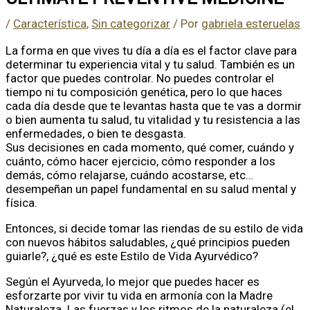
/
Característica
,
Sin categorizar
/ Por
gabriela esteruelas
La forma en que vives tu día a día es el factor clave para
determinar tu experiencia vital y tu salud. También es un
factor que puedes controlar. No puedes controlar el
tiempo ni tu composición genética, pero lo que haces
cada día desde que te levantas hasta que te vas a dormir
o bien aumenta tu salud, tu vitalidad y tu resistencia a las
enfermedades, o bien te desgasta.
Sus decisiones en cada momento, qué comer, cuándo y
cuánto, cómo hacer ejercicio, cómo responder a los
demás, cómo relajarse, cuándo acostarse, etc…
desempeñan un papel fundamental en su salud mental y
física.
Entonces, si decide tomar las riendas de su estilo de vida
con nuevos hábitos saludables, ¿qué principios pueden
guiarle?, ¿qué es este Estilo de Vida Ayurvédico?
Según el Ayurveda, lo mejor que puedes hacer es
esforzarte por vivir tu vida en armonía con la Madre
Naturaleza. Las fuerzas y los ritmos de la naturaleza (el