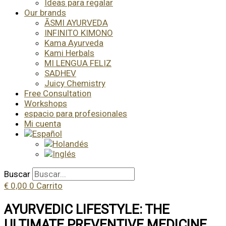
Ideas para regalar
Our brands
ĀSMI AYURVEDA
INFINITO KIMONO
Kama Ayurveda
Kami Herbals
MI LENGUA FELIZ
SADHEV
Juicy Chemistry
Free Consultation
Workshops
espacio para profesionales
Mi cuenta
Buscar
€
0,00
0
Carrito
AYURVEDIC LIFESTYLE: THE
ULTIMATE PREVENTIVE MEDICINE