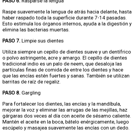
PASO 6.
Rasparse la lengua
Raspe suavemente la lengua de atrás hacia delante, hasta
haber raspado toda la superficie durante 7-14 pasadas.
Esto estimula los órganos internos, ayuda a la digestión y
elimina las bacterias muertas.
PASO 7.
Limpie sus dientes
Utiliza siempre un cepillo de dientes suave y un dentífrico
o polvo astringente, acre y amargo. El cepillo de dientes
tradicional indio es un palo de neem, que desaloja las
partículas finas de comida de entre los dientes y hace
que las encías estén fuertes y sanas. También se utilizan
barritas de raíz de regaliz.
PASO 8.
Gargling
Para fortalecer los dientes, las encías y la mandíbula,
mejorar la voz y eliminar las arrugas de las mejillas, haz
gárgaras dos veces al día con aceite de sésamo caliente.
Mantén el aceite en la boca, bátelo enérgicamente, luego
escúpelo y masajea suavemente las encías con un dedo.