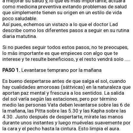
a mejorar su salud y, lo que es más importante, actuará
como medicina preventiva evitando problemas de salud
que simplemente tienen su origen en un estilo de vida
poco saludable.
Así pues, echemos un vistazo a lo que el doctor Lad
describe como los diferentes pasos a seguir en su rutina
diaria matutina.
Si no puedes seguir todos estos pasos, no te preocupes,
lo más importante es que empieces con algo que te
interese y te resulte beneficioso, y el resto vendrá solo …..
PASO 1.
Levantarse temprano por la mañana
Es bueno despertarse antes de que salga el sol, cuando
hay cualidades amorosas (sáttvicas) en la naturaleza que
aportan paz mental y frescura a los sentidos. La salida
del sol varía según las estaciones, pero por término
medio las personas Vata deben levantarse sobre las 6 de
la mañana, las Pitta sobre las 5.30 y las Kapha sobre las
4.30. Justo después de despertarte, mírate las manos
durante unos instantes y luego muévelas suavemente por
la cara y el pecho hasta la cintura. Esto limpia el aura.