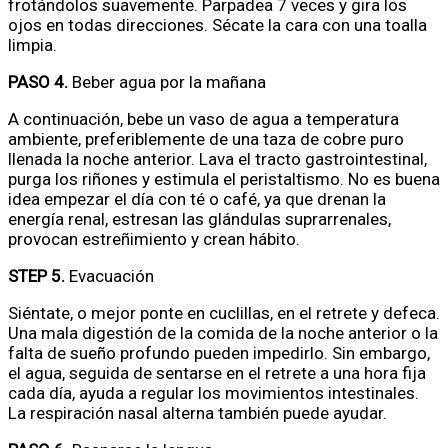
frotándolos suavemente. Parpadea 7 veces y gira los
ojos en todas direcciones. Sécate la cara con una toalla
limpia.
PASO 4.
Beber agua por la mañana
A continuación, bebe un vaso de agua a temperatura
ambiente, preferiblemente de una taza de cobre puro
llenada la noche anterior. Lava el tracto gastrointestinal,
purga los riñones y estimula el peristaltismo. No es buena
idea empezar el día con té o café, ya que drenan la
energía renal, estresan las glándulas suprarrenales,
provocan estreñimiento y crean hábito.
STEP 5.
Evacuación
Siéntate, o mejor ponte en cuclillas, en el retrete y defeca.
Una mala digestión de la comida de la noche anterior o la
falta de sueño profundo pueden impedirlo. Sin embargo,
el agua, seguida de sentarse en el retrete a una hora fija
cada día, ayuda a regular los movimientos intestinales.
La respiración nasal alterna también puede ayudar.