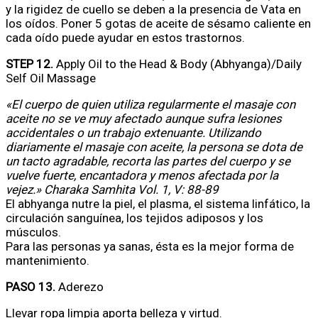
y la rigidez de cuello se deben a la presencia de Vata en
los oídos. Poner 5 gotas de aceite de sésamo caliente en
cada oído puede ayudar en estos trastornos.
STEP 12.
Apply Oil to the Head & Body (Abhyanga)/Daily
Self Oil Massage
«El cuerpo de quien utiliza regularmente el masaje con
aceite no se ve muy afectado aunque sufra lesiones
accidentales o un trabajo extenuante. Utilizando
diariamente el masaje con aceite, la persona se dota de
un tacto agradable, recorta las partes del cuerpo y se
vuelve fuerte, encantadora y menos afectada por la
vejez.» Charaka Samhita Vol. 1, V: 88-89
El abhyanga nutre la piel, el plasma, el sistema linfático, la
circulación sanguínea, los tejidos adiposos y los
músculos.
Para las personas ya sanas, ésta es la mejor forma de
mantenimiento.
PASO 13.
Aderezo
Llevar ropa limpia aporta belleza y virtud.