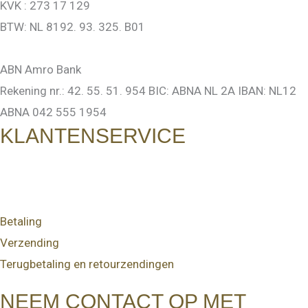
KVK : 273 17 129
BTW: NL 8192. 93. 325. B01
ABN Amro Bank
Rekening nr.: 42. 55. 51. 954 BIC: ABNA NL 2A IBAN: NL12
ABNA 042 555 1954
KLANTENSERVICE
Betaling
Verzending
Terugbetaling en retourzendingen
NEEM CONTACT OP MET