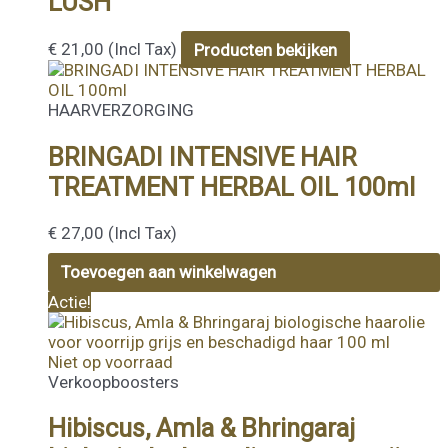
LUSH
€
21,00
(Incl Tax)
Producten bekijken
HAARVERZORGING
BRINGADI INTENSIVE HAIR
TREATMENT HERBAL OIL 100ml
€
27,00
(Incl Tax)
Toevoegen aan winkelwagen
Actie!
Niet op voorraad
Verkoopboosters
Hibiscus, Amla & Bhringaraj