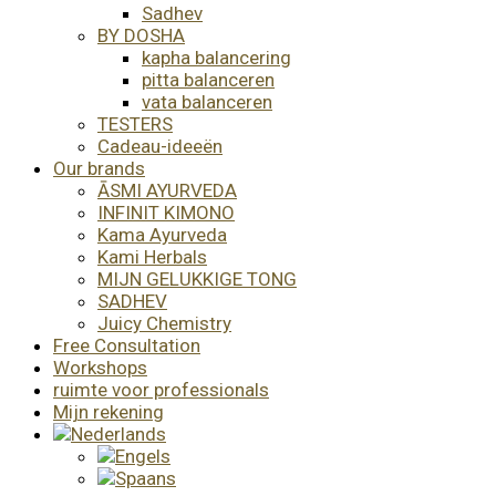
Sadhev
BY DOSHA
kapha balancering
pitta balanceren
vata balanceren
TESTERS
Cadeau-ideeën
Our brands
ĀSMI AYURVEDA
INFINIT KIMONO
Kama Ayurveda
Kami Herbals
MIJN GELUKKIGE TONG
SADHEV
Juicy Chemistry
Free Consultation
Workshops
ruimte voor professionals
Mijn rekening