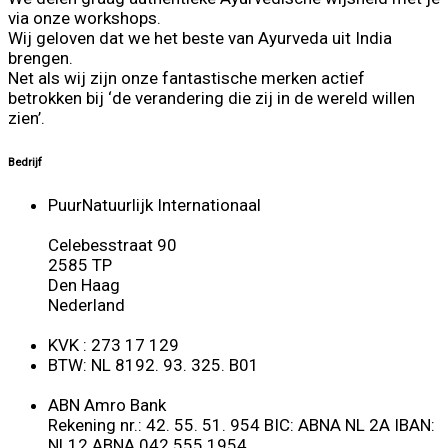
via onze workshops.
Wij geloven dat we het beste van Ayurveda uit India
brengen.
Net als wij zijn onze fantastische merken actief
betrokken bij ‘de verandering die zij in de wereld willen
zien’.
Bedrijf
PuurNatuurlijk Internationaal
Celebesstraat 90
2585 TP
Den Haag
Nederland
KVK : 273 17 129
BTW: NL 8192. 93. 325. B01
ABN Amro Bank
Rekening nr.: 42. 55. 51. 954 BIC: ABNA NL 2A IBAN:
NL12 ABNA 042 555 1954