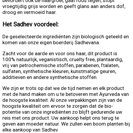
bevordert ook de haargroei, gaat roos tegen, stopt
vroegtijdig grijs worden en geeft glans aan anders dof,
droog en vermoeid haar.
Het Sadhev voordeel:
De geselecteerde ingrediënten zijn biologisch geteeld en
komen van onze eigen boerderij Sadhevana.
Zacht voor de aarde en voor ons haar, dit product is
100% natuurlijk, veganistisch, cruelty free, plantaardig,
vrij van petrochemische stoffen, parabenen, ftalaten,
sulfaten, synthetische kleuren, kunstmatige geuren,
additieven en andere synthetische stoffen.
We zijn er trots op dat we de tijd nemen en elk product
met de hand maken om u te betoveren met Ayurveda van
de hoogste kwaliteit. Al onze verpakkingen zijn van de
hoogste kwaliteit om ervoor te zorgen dat de bio-
potentie van onze ingrediënten zo blijft gedurende uw
reis met ons product. Uw aankoop helpt ons terug te
geven aan moeder natuur. We zullen een boom planten bij
elke aankoop van Sadhev.