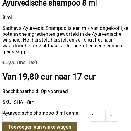
Ayurvedische shampoo 8 ml
8 ml
Sadhev’s Ayurvedic Shampoo is een mix van ongelooflijke
botanische ingrediënten geworteld in de Ayurvedische
wijsheid. Het herstelt, herstelt en verjongt het haar
waardoor het er zichtbaar voller uitziet en een sensuele
glans krijgt.
€
3,00
(Incl Tax)
Van 19,80 eur naar 17 eur
Beschikbaarheid:
Op voorraad
SKU: SHA - 8ml
Ayurvedische shampoo 8 ml aantal
-
+
Toevoegen aan winkelwagen