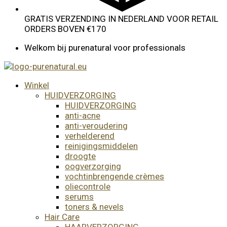
GRATIS VERZENDING IN NEDERLAND VOOR RETAIL
ORDERS BOVEN €170
Welkom bij purenatural voor professionals
Winkel
HUIDVERZORGING
HUIDVERZORGING
anti-acne
anti-veroudering
verhelderend
reinigingsmiddelen
droogte
oogverzorging
vochtinbrengende crèmes
oliecontrole
serums
toners & nevels
Hair Care
HAARVERZORGING