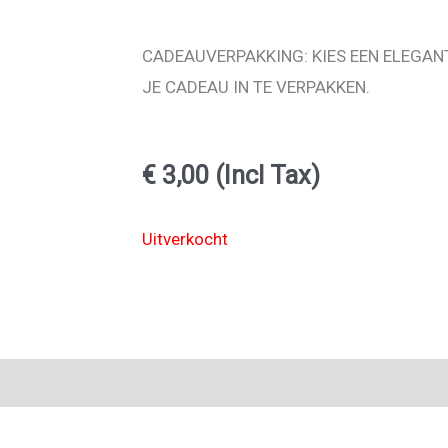
CADEAUVERPAKKING: KIES EEN ELEGAN
JE CADEAU IN TE VERPAKKEN.
€
3,00
(Incl Tax)
Uitverkocht
0)
Ingredients