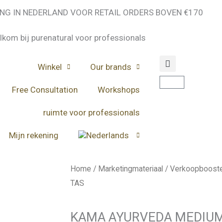
NG IN NEDERLAND VOOR RETAIL ORDERS BOVEN €170
kom bij purenatural voor professionals
Winkel
Our brands
Winkelwagen
Free Consultation
Workshops
ruimte voor professionals
Mijn rekening
Home
/
Marketingmateriaal
/
Verkoopboost
TAS
KAMA AYURVEDA MEDIUM