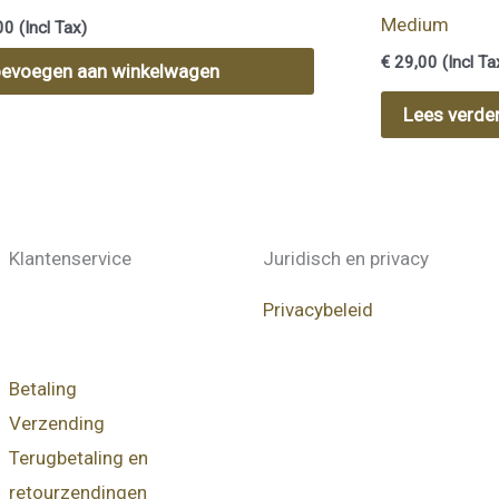
Medium
00
(Incl Tax)
€
29,00
(Incl Ta
evoegen aan winkelwagen
Lees verde
Klantenservice
Juridisch en privacy
Privacybeleid
Betaling
Verzending
Terugbetaling en
retourzendingen