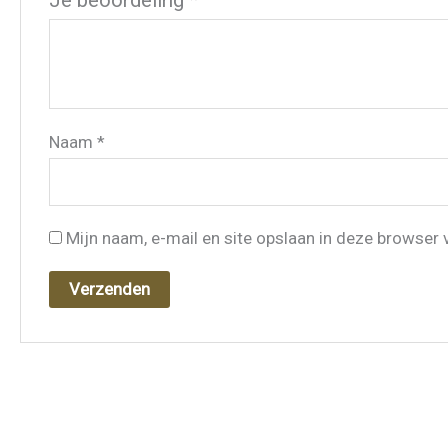
Je beoordeling
*
Naam
*
Mijn naam, e-mail en site opslaan in deze browser 