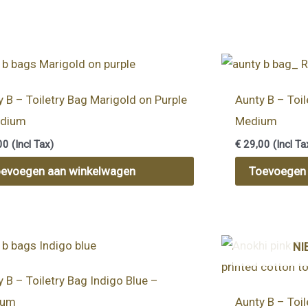
y B – Toiletry Bag Marigold on Purple
Aunty B – Toil
edium
Medium
00
(Incl Tax)
€
29,00
(Incl Ta
evoegen aan winkelwagen
Toevoegen
NI
 B – Toiletry Bag Indigo Blue –
ium
Aunty B – Toil