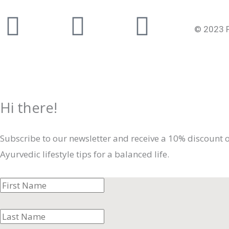
Instagram
Facebook-
Youtub
© 2023 P
f
Hi there!
Subscribe to our newsletter and receive a 10% discount 
Ayurvedic lifestyle tips for a balanced life.