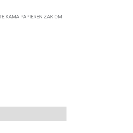
TE KAMA PAPIEREN ZAK OM